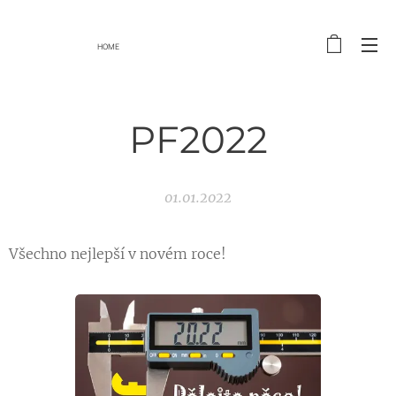
HOME
PF2022
01.01.2022
Všechno nejlepší v novém roce!