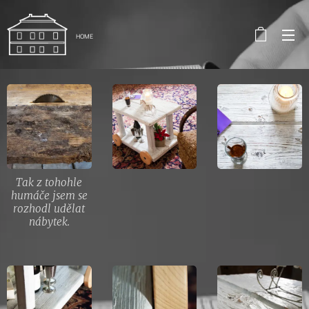
HOME
Tak z tohohle
humáče jsem se
rozhodl udělat
nábytek.