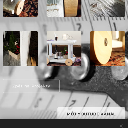
Zpět na Projekty
MŮJ YOUTUBE KANÁL