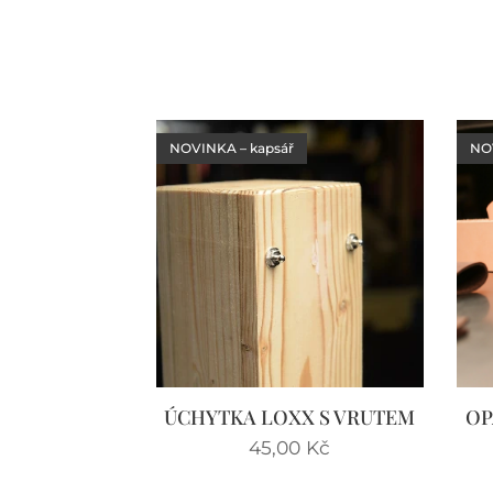
NOVINKA – kapsář
NOV
ÚCHYTKA LOXX S VRUTEM
OP
45,00
Kč