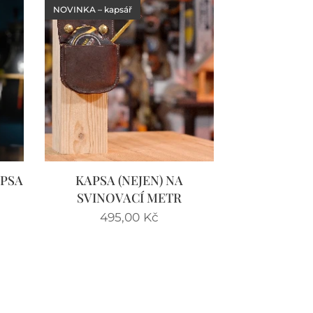
NOVINKA – kapsář
APSA
KAPSA (NEJEN) NA
SVINOVACÍ METR
495,00
Kč