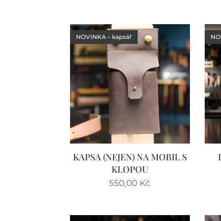
NOVINKA – kapsář
NOV
KAPSA (NEJEN) NA MOBIL S
KLOPOU
550,00
Kč