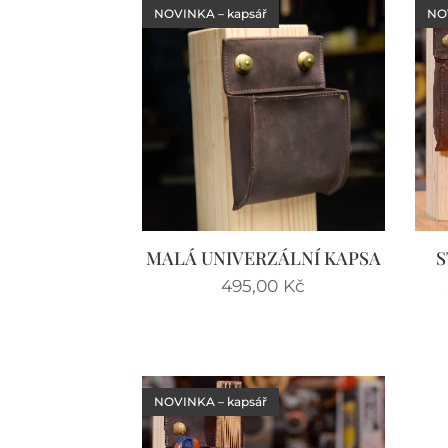
NOVINKA – kapsář
NOV
MALÁ UNIVERZÁLNÍ KAPSA
S
495,00
Kč
NOVINKA – kapsář