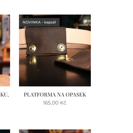
NOVINKA – kapsář
ŽKU,
PLATFORMA NA OPASEK
165,00
Kč